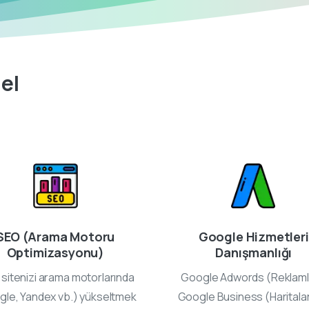
el
SEO (Arama Motoru
Google Hizmetleri
Optimizasyonu)
Danışmanlığı
sitenizi arama motorlarında
Google Adwords (Reklaml
gle, Yandex vb.) yükseltmek
Google Business (Haritala