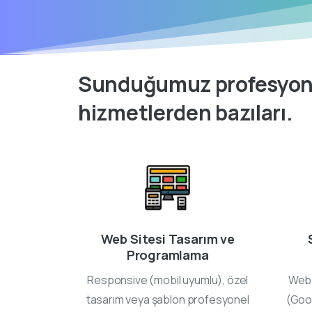
Sunduğumuz
profesyon
hizmetlerden
bazıları.
Web Sitesi Tasarım ve
Programlama
Responsive (mobil uyumlu), özel
Web 
tasarım veya şablon profesyonel
(Goo