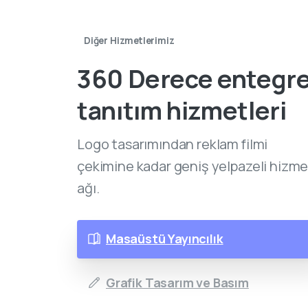
Diğer Hizmetlerimiz
360 Derece entegr
tanıtım hizmetleri
Logo tasarımından reklam filmi
çekimine kadar geniş yelpazeli hizme
ağı.
Masaüstü Yayıncılık
Grafik Tasarım ve Basım