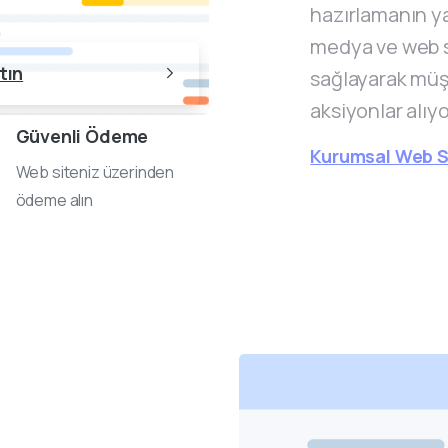
hazırlamanın ya
medya ve web s
tın
sağlayarak müşt
aksiyonlar alıy
Güvenli Ödeme
Kurumsal Web Si
Web siteniz üzerinden
ödeme alın