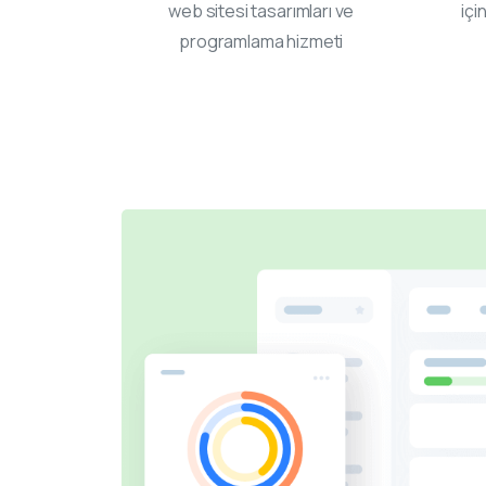
web sitesi tasarımları ve
içi
programlama hizmeti