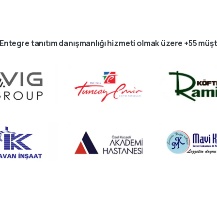
i Entegre tanıtım danışmanlığı hizmeti olmak üzere +55 müşt