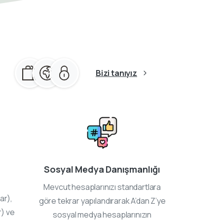
Bizi tanıyız
Sosyal Medya Danışmanlığı
Mevcut hesaplarınızı standartlara
ar),
göre tekrar yapılandırarak A’dan Z’ye
r) ve
sosyal medya hesaplarınızın