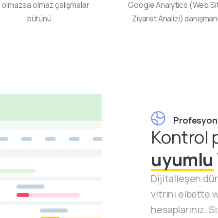
n olmazsa olmaz çalışmalar
Google Analytics (Web Si
bütünü
Ziyaret Analizi) danışmanl
Profesyon
Kontrol 
uyumlu
Dijitalleşen dü
vitrini elbette
hesaplarınız. S