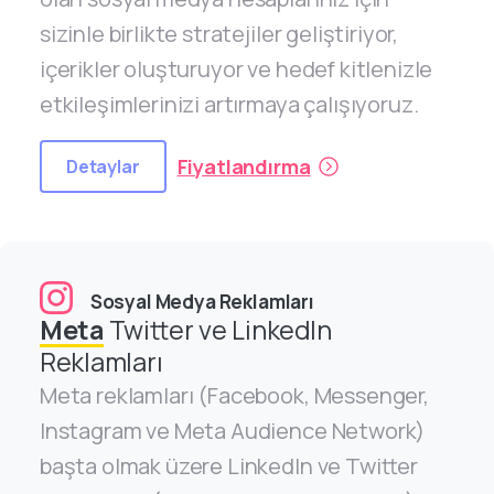
sizinle birlikte stratejiler geliştiriyor,
içerikler oluşturuyor ve hedef kitlenizle
etkileşimlerinizi artırmaya çalışıyoruz.
Fiyatlandırma
Detaylar
Sosyal Medya Reklamları
Meta
Twitter ve LinkedIn
Reklamları
Meta reklamları (Facebook, Messenger,
Instagram ve Meta Audience Network)
başta olmak üzere LinkedIn ve Twitter