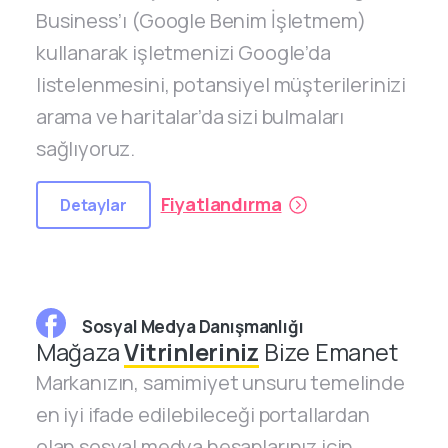
Business’ı (Google Benim İşletmem)
kullanarak işletmenizi Google’da
listelenmesini, potansiyel müşterilerinizi
arama ve haritalar’da sizi bulmaları
sağlıyoruz.
Fiyatlandırma
Detaylar
Sosyal Medya Danışmanlığı
Mağaza
Vitrinleriniz
Bize Emanet
Markanızın, samimiyet unsuru temelinde
en iyi ifade edilebileceği portallardan
olan sosyal medya hesaplarınız için