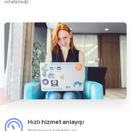
niteliktedir.
Hızlı hizmet anlayışı
Blitzkrieg takdiğiyle