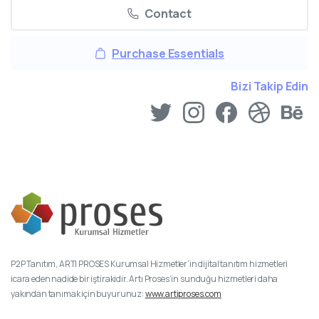
Contact
Purchase Essentials
Bizi Takip Edin
P2P Tanıtım, ARTI PROSES Kurumsal Hizmetler’in dijital tanıtım hizmetleri
icara eden nadide bir iştirakidir. Artı Proses’in sunduğu hizmetleri daha
yakından tanımak için buyurunuz:
www.artiproses.com