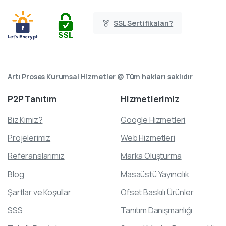
SSL Sertifikaları?
Artı Proses Kurumsal Hizmetler © Tüm hakları saklıdır
P2P
Tanıtım
Hizmetlerimiz
Biz Kimiz?
Google Hizmetleri
Projelerimiz
Web Hizmetleri
Referanslarımız
Marka Oluşturma
Blog
Masaüstü Yayıncılık
Şartlar ve Koşullar
Ofset Baskılı Ürünler
SSS
Tanıtım Danışmanlığı