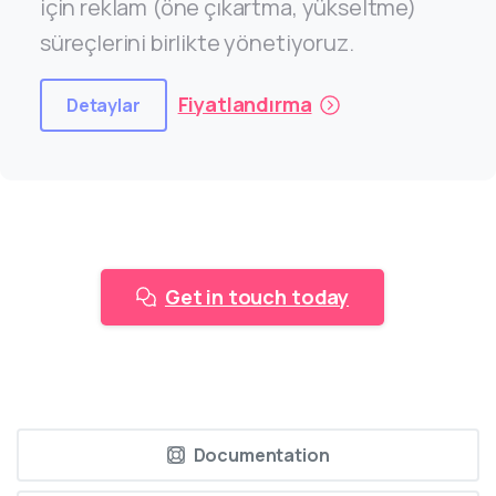
için reklam (öne çıkartma, yükseltme)
süreçlerini birlikte yönetiyoruz.
Fiyatlandırma
Detaylar
Get in touch today
Documentation