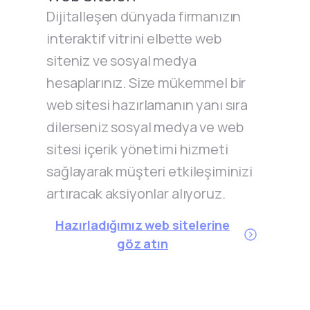
Dijitalleşen dünyada firmanızın
interaktif vitrini elbette web
siteniz ve sosyal medya
hesaplarınız. Size mükemmel bir
web sitesi hazırlamanın yanı sıra
dilerseniz sosyal medya ve web
sitesi içerik yönetimi hizmeti
sağlayarak müşteri etkileşiminizi
artıracak aksiyonlar alıyoruz.
Hazırladığımız web sitelerine
göz atın