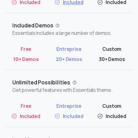
Included
Included
Included
Included Demos
Essentials includes a large number of demos.
10+ Demos
20+ Demos
30+ Demos
Unlimited Possibilities
Get powerful features with Essentials theme.
Included
Included
Included