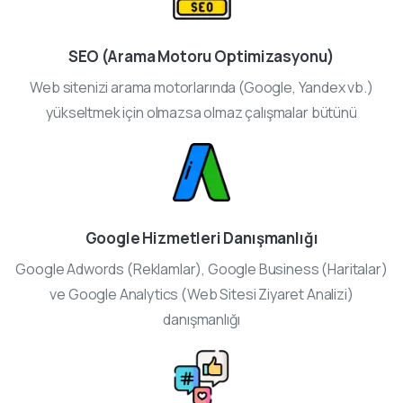
SEO (Arama Motoru Optimizasyonu)
Web sitenizi arama motorlarında (Google, Yandex vb.)
yükseltmek için olmazsa olmaz çalışmalar bütünü
Google Hizmetleri Danışmanlığı
Google Adwords (Reklamlar), Google Business (Haritalar)
ve Google Analytics (Web Sitesi Ziyaret Analizi)
danışmanlığı