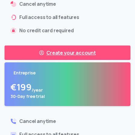
Cancel anytime
Full access to all features
No credit card required
Create your account
Entreprise
€
199
/year
30-Day free trial
Cancel anytime
Full access to all features