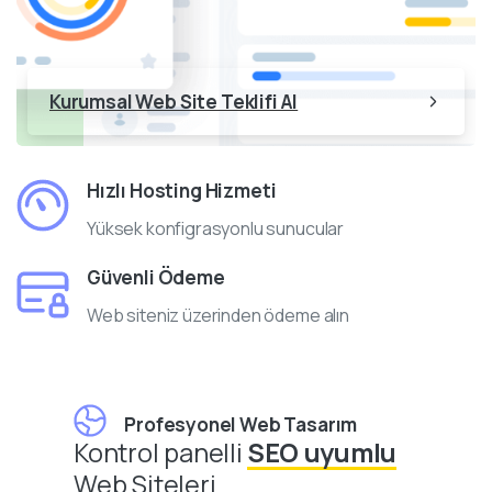
Kurumsal Web Site Teklifi Al
Hızlı Hosting Hizmeti
Yüksek konfigrasyonlu sunucular
Güvenli Ödeme
Web siteniz üzerinden ödeme alın
Profesyonel Web Tasarım
Kontrol panelli
SEO uyumlu
Web Siteleri