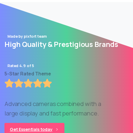
Made by pixfort team
High Quality & Prestigious Brands
Rated 4.9 of 5
5-Star Rated Theme
Advanced cameras combined with a
large display and fast performance.
Get Essentials today