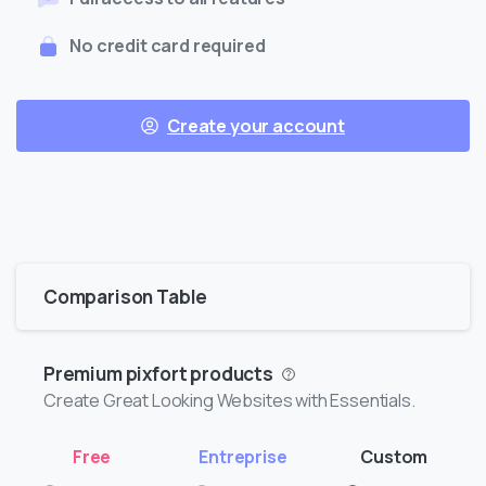
No credit card required
Create your account
Comparison Table
Premium pixfort products
Create Great Looking Websites with Essentials.