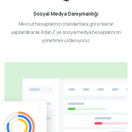
Sosyal Medya Danışmanlığı
Mevcut hesaplarınızı standartlara göre tekrar
yapılandırarak A’dan Z’ye sosyal medya hesaplarınızın
yönetimini üstleniyoruz