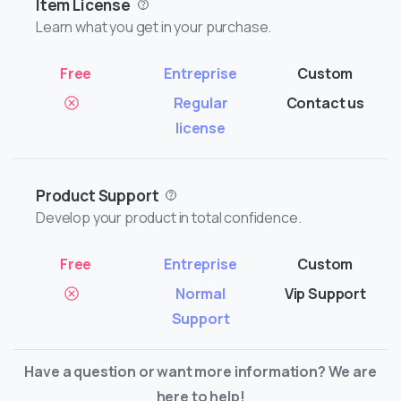
Item License
Learn what you get in your purchase.
Regular
Contact us
license
Product Support
Develop your product in total confidence.
Normal
Vip Support
Support
Have a question or want more information? We are
here to help!