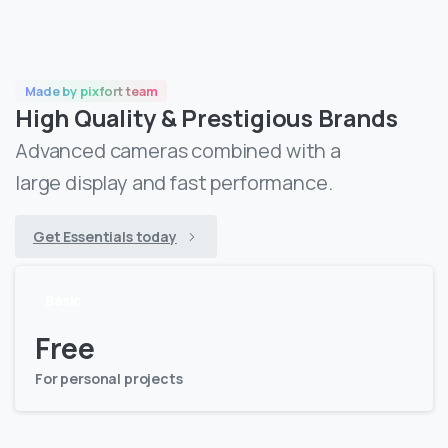
Made by pixfort team
High Quality & Prestigious Brands
Advanced cameras combined with a
large display and fast performance.
Get Essentials today
Basic
Free
For personal projects