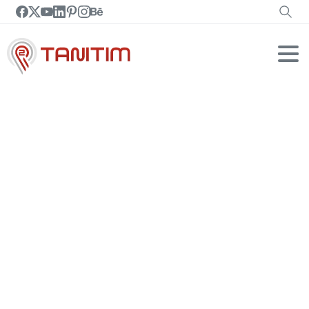
Yedek-Ana-Sayfa
Home
Yedek-Ana-Sayfa