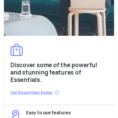
Discover some of the powerful
and stunning features of
Essentials.
Get Essentials today
Easy to use features