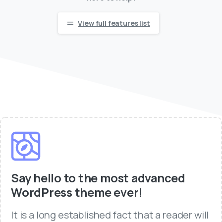
View full features list
Say hello to the most advanced
WordPress theme ever!
It is a long established fact that a reader will