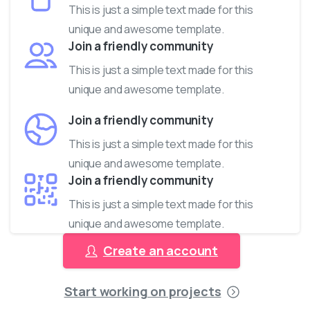
This is just a simple text made for this
unique and awesome template.
Join a friendly community
This is just a simple text made for this
unique and awesome template.
Join a friendly community
This is just a simple text made for this
unique and awesome template.
Join a friendly community
This is just a simple text made for this
unique and awesome template.
Create an account
Start working on projects