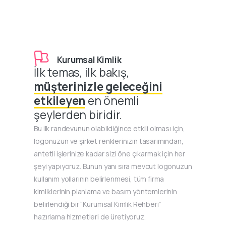
Kurumsal Kimlik
İlk temas, ilk bakış,
müşterinizle geleceğini
etkileyen
en önemli
şeylerden biridir.
Bu ilk randevunun olabildiğince etkili olması için,
logonuzun ve şirket renklerinizin tasarımından,
antetli işlerinize kadar sizi öne çıkarmak için her
şeyi yapıyoruz. Bunun yanı sıra mevcut logonuzun
kullanım yollarının belirlenmesi, tüm firma
kimliklerinin planlama ve basım yöntemlerinin
belirlendiği bir “Kurumsal Kimlik Rehberi”
hazırlama hizmetleri de üretiyoruz.