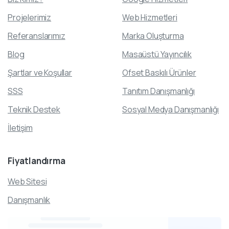
Projelerimiz
Web Hizmetleri
Referanslarımız
Marka Oluşturma
Blog
Masaüstü Yayıncılık
Şartlar ve Koşullar
Ofset Baskılı Ürünler
SSS
Tanıtım Danışmanlığı
Teknik Destek
Sosyal Medya Danışmanlığı
İletişim
Fiyatlandırma
Web Sitesi
Danışmanlık