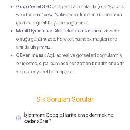
Güçlü Yerel SEO
: Bölgesel aramalarda (örn. “Kocaeli
web tasarım” veya “yakınımdaki kafeler”) ilk sıralarda
çıkarak organik büyüme sağlarsınız.
Mobil Uyumluluk
: Akıllı telefon kullanımının zirvede
olduğu günümüzde, hareket halindeki müşterilere
anında ulaşırsınız.
Güven İnşası
: Açık adresi ve görselleri doğrulanmış
bir işletme, dijital dünyada her zaman bir adım öndedir
ve profesyonel bir imaj çizer.
Sık Sorulan Sorular
İşletmemi Google Haritalara eklenmek ne
kadar sürer?