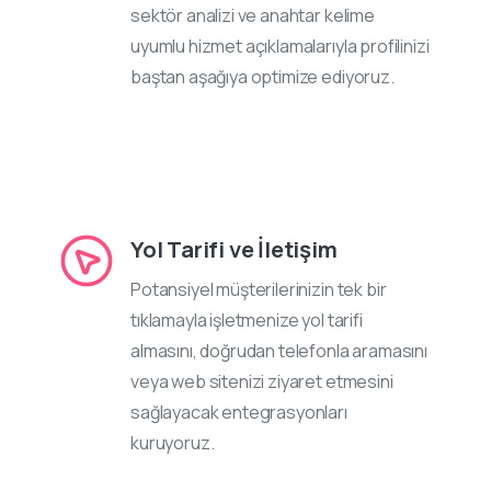
sektör analizi ve anahtar kelime
uyumlu hizmet açıklamalarıyla profilinizi
baştan aşağıya optimize ediyoruz.
Yol Tarifi ve İletişim
Potansiyel müşterilerinizin tek bir
tıklamayla işletmenize yol tarifi
almasını, doğrudan telefonla aramasını
veya web sitenizi ziyaret etmesini
sağlayacak entegrasyonları
kuruyoruz.