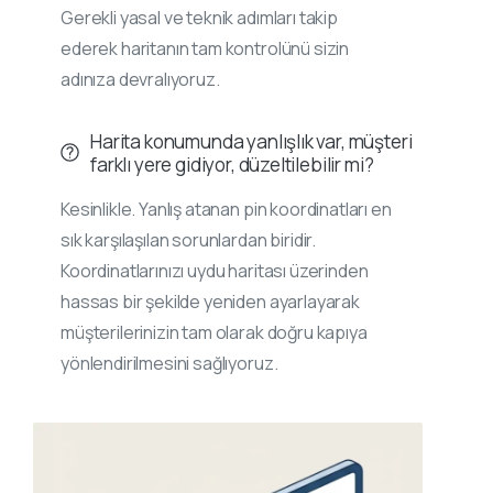
Gerekli yasal ve teknik adımları takip
ederek haritanın tam kontrolünü sizin
adınıza devralıyoruz.
Harita konumunda yanlışlık var, müşteri
farklı yere gidiyor, düzeltilebilir mi?
Kesinlikle. Yanlış atanan pin koordinatları en
sık karşılaşılan sorunlardan biridir.
Koordinatlarınızı uydu haritası üzerinden
hassas bir şekilde yeniden ayarlayarak
müşterilerinizin tam olarak doğru kapıya
yönlendirilmesini sağlıyoruz.