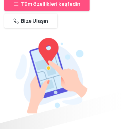
Tüm özellikleri keşfedin
Bize Ulaşın