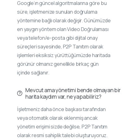
Google’ın güncel algoritmalarına göre bu
süre, işletmenize sunulan doğrulama
yöntemine bağlı olarak değişir. Günümüzde
en yaygın yöntem olan Video Doğrulaması
veya telefon/e-posta gibi dijital onay
süreçleri sayesinde, P2P Tanıtım olarak
işlemleri eksiksiz yürüttüğümüzde haritada
görünür olmanız genellikle birkaç gün
içinde sağlanır.
Mevcut ama yönetimi bende olmayan bir
harita kaydım var, ne yapabiliriz?
İşletmeniz daha önce başkası tarafından
veya otomatik olarak eklenmiş ancak
yönetim erişimi sizde değilse, P2P Tanıtım
olarak resmi sahiplik talebi oluşturuyoruz.