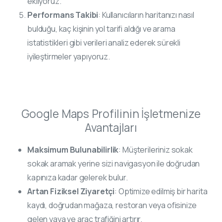
ekliyoruz.
Performans Takibi
: Kullanıcıların haritanızı nasıl
bulduğu, kaç kişinin yol tarifi aldığı ve arama
istatistikleri gibi verileri analiz ederek sürekli
iyileştirmeler yapıyoruz.
Google Maps Profilinin İşletmenize
Avantajları
Maksimum Bulunabilirlik
: Müşterileriniz sokak
sokak aramak yerine sizi navigasyon ile doğrudan
kapınıza kadar gelerek bulur.
Artan Fiziksel Ziyaretçi
: Optimize edilmiş bir harita
kaydı, doğrudan mağaza, restoran veya ofisinize
gelen yaya ve araç trafiğini artırır.