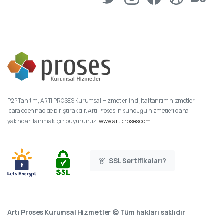
P2P Tanıtım, ARTI PROSES Kurumsal Hizmetler’in dijital tanıtım hizmetleri
icara eden nadide bir iştirakidir. Artı Proses’in sunduğu hizmetleri daha
yakından tanımak için buyurunuz:
www.artiproses.com
SSL Sertifikaları?
Artı Proses Kurumsal Hizmetler © Tüm hakları saklıdır