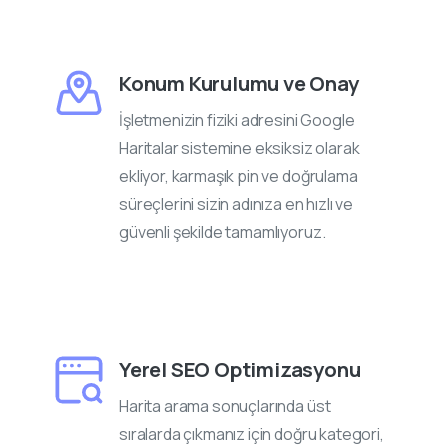
Konum Kurulumu ve Onay
İşletmenizin fiziki adresini Google
Haritalar sistemine eksiksiz olarak
ekliyor, karmaşık pin ve doğrulama
süreçlerini sizin adınıza en hızlı ve
güvenli şekilde tamamlıyoruz.
Yerel SEO Optimizasyonu
Harita arama sonuçlarında üst
sıralarda çıkmanız için doğru kategori,