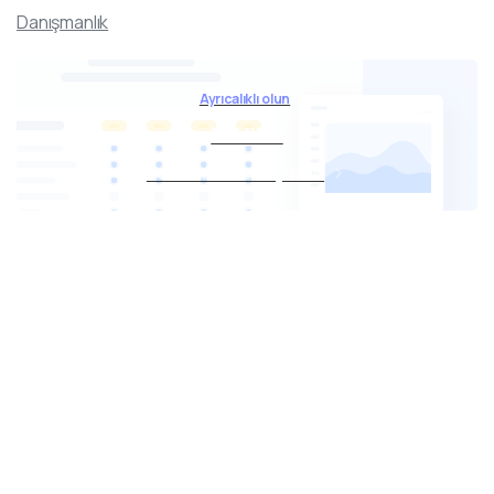
Danışmanlık
Ayrıcalıklı olun
Teklif Al
Formumuza buyurun