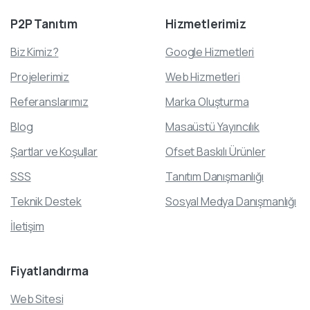
P2P
Tanıtım
Hizmetlerimiz
Biz Kimiz?
Google Hizmetleri
Projelerimiz
Web Hizmetleri
Referanslarımız
Marka Oluşturma
Blog
Masaüstü Yayıncılık
Şartlar ve Koşullar
Ofset Baskılı Ürünler
SSS
Tanıtım Danışmanlığı
Teknik Destek
Sosyal Medya Danışmanlığı
İletişim
Fiyatlandırma
Web Sitesi