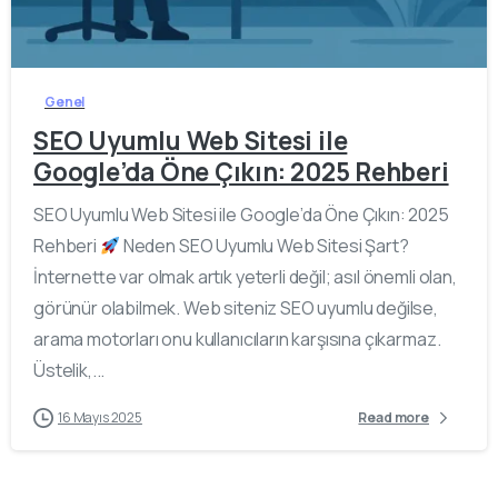
-
0
Genel
SEO Uyumlu Web Sitesi ile
Google’da Öne Çıkın: 2025 Rehberi
SEO Uyumlu Web Sitesi ile Google’da Öne Çıkın: 2025
Rehberi
Neden SEO Uyumlu Web Sitesi Şart?
İnternette var olmak artık yeterli değil; asıl önemli olan,
görünür olabilmek. Web siteniz SEO uyumlu değilse,
arama motorları onu kullanıcıların karşısına çıkarmaz.
Üstelik,...
16 Mayıs 2025
Read more