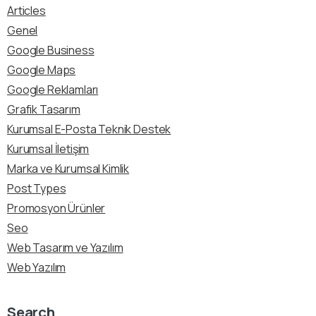
Articles
Genel
Google Business
Google Maps
Google Reklamları
Grafik Tasarım
Kurumsal E-Posta Teknik Destek
Kurumsal İletişim
Marka ve Kurumsal Kimlik
Post Types
Promosyon Ürünler
Seo
Web Tasarım ve Yazılım
Web Yazılım
Search