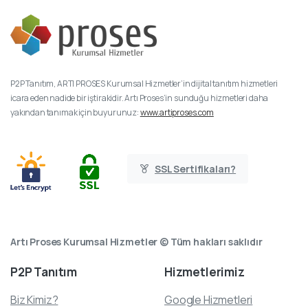
P2P Tanıtım, ARTI PROSES Kurumsal Hizmetler’in dijital tanıtım hizmetleri
icara eden nadide bir iştirakidir. Artı Proses’in sunduğu hizmetleri daha
yakından tanımak için buyurunuz:
www.artiproses.com
SSL Sertifikaları?
Artı Proses Kurumsal Hizmetler © Tüm hakları saklıdır
P2P
Tanıtım
Hizmetlerimiz
Biz Kimiz?
Google Hizmetleri