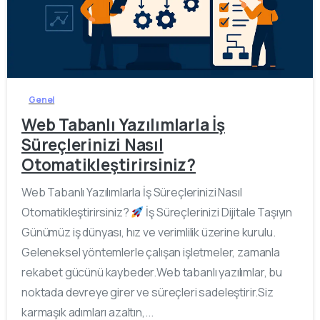
-
0
Genel
Web Tabanlı Yazılımlarla İş
Süreçlerinizi Nasıl
Otomatikleştirirsiniz?
Web Tabanlı Yazılımlarla İş Süreçlerinizi Nasıl
Otomatikleştirirsiniz?
İş Süreçlerinizi Dijitale Taşıyın
Günümüz iş dünyası, hız ve verimlilik üzerine kurulu.
Geleneksel yöntemlerle çalışan işletmeler, zamanla
rekabet gücünü kaybeder.Web tabanlı yazılımlar, bu
noktada devreye girer ve süreçleri sadeleştirir.Siz
karmaşık adımları azaltın,...