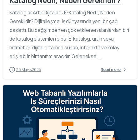
Katalog Nedir, Neden Gereklidir?
Kataloglar Artık Dijitalde: E-Katalog Nedir, Neden
Gereklidir? Dijitalleşme, iş dünyasında yeni bir çağ
başlattı. Bu değişimden en çok etkilenen alanlardan biri
de katalog sistemleri oldu. E-katalog, ürün veya
hizmetleri dijital ortamda sunan, interaktif ve kolay
erişilebilir bir tanıtım aracıdır. Geleneksel...
26 Mayıs 2025
Read more