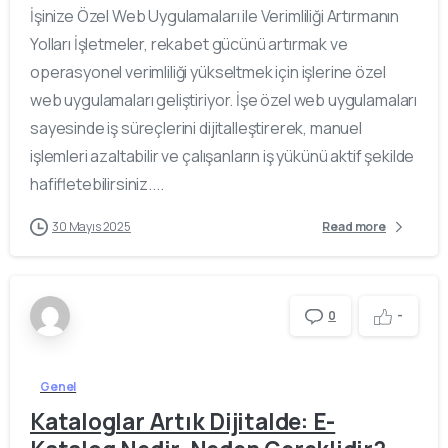
İşinize Özel Web Uygulamaları ile Verimliliği Artırmanın
Yolları İşletmeler, rekabet gücünü artırmak ve
operasyonel verimliliği yükseltmek için işlerine özel
web uygulamaları geliştiriyor. İşe özel web uygulamaları
sayesinde iş süreçlerini dijitalleştirerek, manuel
işlemleri azaltabilir ve çalışanların iş yükünü aktif şekilde
hafifletebilirsiniz....
30 Mayıs 2025
Read more
-
0
Genel
Kataloglar Artık Dijitalde: E-