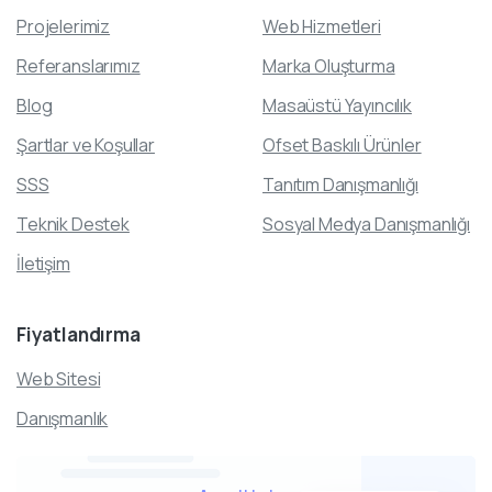
Projelerimiz
Web Hizmetleri
Referanslarımız
Marka Oluşturma
Blog
Masaüstü Yayıncılık
Şartlar ve Koşullar
Ofset Baskılı Ürünler
SSS
Tanıtım Danışmanlığı
Teknik Destek
Sosyal Medya Danışmanlığı
İletişim
Fiyatlandırma
Web Sitesi
Danışmanlık