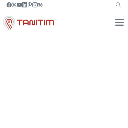
Ay:
Mayıs
2025
Home