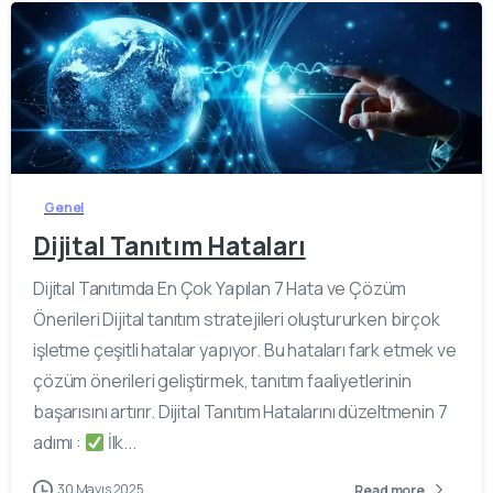
-
0
Genel
Dijital Tanıtım Hataları
Dijital Tanıtımda En Çok Yapılan 7 Hata ve Çözüm
Önerileri Dijital tanıtım stratejileri oluştururken birçok
işletme çeşitli hatalar yapıyor. Bu hataları fark etmek ve
çözüm önerileri geliştirmek, tanıtım faaliyetlerinin
başarısını artırır. Dijital Tanıtım Hatalarını düzeltmenin 7
adımı :
İlk...
30 Mayıs 2025
Read more