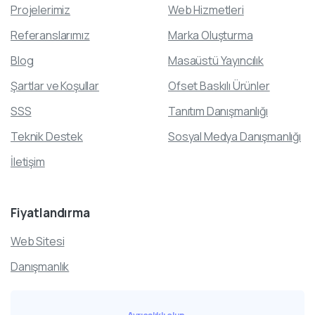
Projelerimiz
Web Hizmetleri
Referanslarımız
Marka Oluşturma
Blog
Masaüstü Yayıncılık
Şartlar ve Koşullar
Ofset Baskılı Ürünler
SSS
Tanıtım Danışmanlığı
Teknik Destek
Sosyal Medya Danışmanlığı
İletişim
Fiyatlandırma
Web Sitesi
Danışmanlık