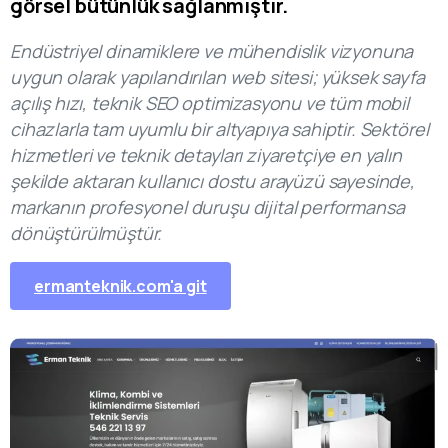
görsel bütünlük sağlanmıştır.
Endüstriyel dinamiklere ve mühendislik vizyonuna
uygun olarak yapılandırılan web sitesi; yüksek sayfa
açılış hızı, teknik SEO optimizasyonu ve tüm mobil
cihazlarla tam uyumlu bir altyapıya sahiptir. Sektörel
hizmetleri ve teknik detayları ziyaretçiye en yalın
şekilde aktaran kullanıcı dostu arayüzü sayesinde,
markanın profesyonel duruşu dijital performansa
dönüştürülmüştür.
ermanteknik.com'a git