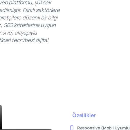
n web platformu, yüksek
ilmiştir. Farklı sektörlere
aretçilere düzenli bir bilgi
z, SEO kriterlerine uygun
sive) altyapıyla
icari tecrübesi dijital
Özellikler
Responsive (Mobil Uyumlu