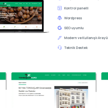
Kontrol panelli
Wordpress
SEO uyumlu
Modern ve Kullanışlı Arayü
Teknik Destek