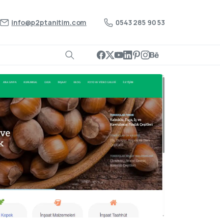
info@p2ptanitim.com
0543 285 90 53