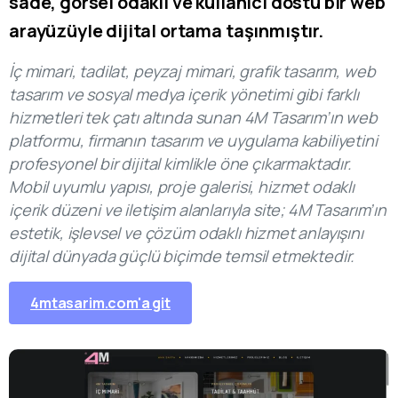
sade, görsel odaklı ve kullanıcı dostu bir web
arayüzüyle dijital ortama taşınmıştır.
İç mimari, tadilat, peyzaj mimari, grafik tasarım, web
tasarım ve sosyal medya içerik yönetimi gibi farklı
hizmetleri tek çatı altında sunan 4M Tasarım’ın web
platformu, firmanın tasarım ve uygulama kabiliyetini
profesyonel bir dijital kimlikle öne çıkarmaktadır.
Mobil uyumlu yapısı, proje galerisi, hizmet odaklı
içerik düzeni ve iletişim alanlarıyla site; 4M Tasarım’ın
estetik, işlevsel ve çözüm odaklı hizmet anlayışını
dijital dünyada güçlü biçimde temsil etmektedir.
4mtasarim.com'a git