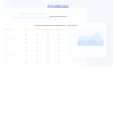
Ayrıcalıklı olun
Teklif Al
Formumuza buyurun