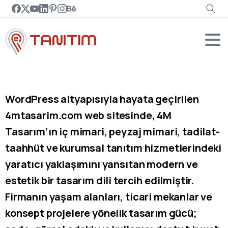
WordPress altyapısıyla hayata geçirilen
4mtasarim.com web sitesinde, 4M
Tasarım’ın iç mimari, peyzaj mimari, tadilat-
taahhüt ve kurumsal tanıtım hizmetlerindeki
yaratıcı yaklaşımını yansıtan modern ve
estetik bir tasarım dili tercih edilmiştir.
Firmanın yaşam alanları, ticari mekanlar ve
konsept projelere yönelik tasarım gücü;