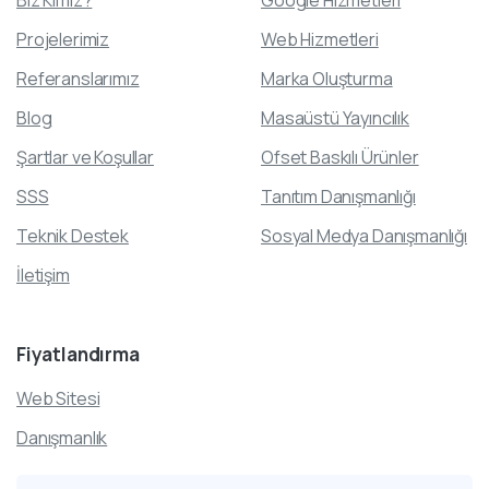
Projelerimiz
Web Hizmetleri
Referanslarımız
Marka Oluşturma
Blog
Masaüstü Yayıncılık
Şartlar ve Koşullar
Ofset Baskılı Ürünler
SSS
Tanıtım Danışmanlığı
Teknik Destek
Sosyal Medya Danışmanlığı
İletişim
Fiyatlandırma
Web Sitesi
Danışmanlık