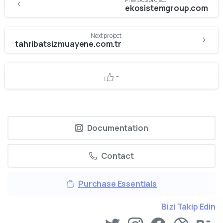
Reading
ekosistemgroup.com
Next project
tahribatsizmuayene.com.tr
-
Documentation
Contact
Purchase Essentials
Bizi Takip Edin