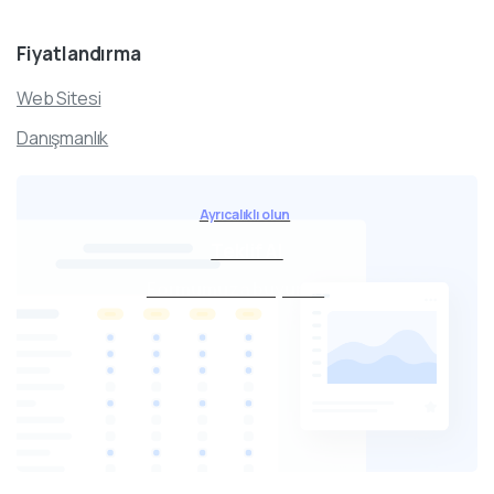
Fiyatlandırma
Web Sitesi
Danışmanlık
Ayrıcalıklı olun
Teklif Al
Formumuza buyurun