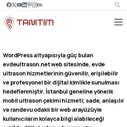
WordPress altyapısıyla güç bulan
evdeultrason.net web sitesinde, evde
ultrason hizmetlerinin güvenilir, erişilebilir
ve profesyonel bir dijital kimlikle sunulması
hedeflenmiştir. İstanbul geneline yönelik
mobil ultrason çekimi hizmeti; sade, anlaşılır
ve randevu odaklı bir web arayüzüyle
kullanıcıların kolayca bilgi alabileceği