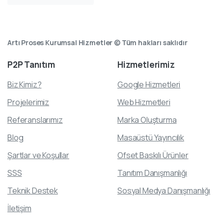
Artı Proses Kurumsal Hizmetler © Tüm hakları saklıdır
P2P
Tanıtım
Hizmetlerimiz
Biz Kimiz?
Google Hizmetleri
Projelerimiz
Web Hizmetleri
Referanslarımız
Marka Oluşturma
Blog
Masaüstü Yayıncılık
Şartlar ve Koşullar
Ofset Baskılı Ürünler
SSS
Tanıtım Danışmanlığı
Teknik Destek
Sosyal Medya Danışmanlığı
İletişim