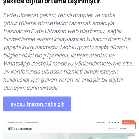
şekilde dijital ortama taşınmıştır.
Evde ultrason çekimi, renkli doppler ve mobil
görüntüleme hizmetlerini tanıtmak amacıyla
hazırlanan Evde Ultrason web platformu, sağlık
hizmetlerine erişimi kolaylaştıran kullanıcı dostu bir
yapıyla kurgulanmıştır. Mobil uyumlu sayfa düzeni,
bilgilendirici blog içerikleri, iletişim alanları ve
WhatsApp destekli randevu yönlendirmeleriyle site;
ev konforunda ultrason hizmeti almak isteyen
kullanıcılar için güven veren ve anlaşılır bir dijital
deneyim sunmaktadır.
evdeultrason.net'e git