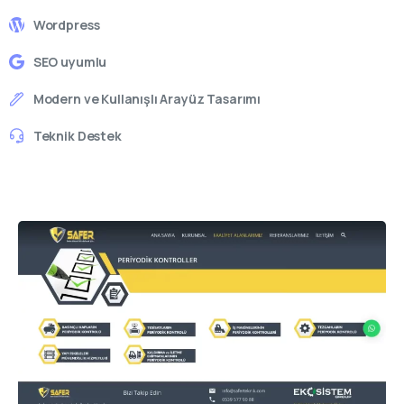
Wordpress
SEO uyumlu
Modern ve Kullanışlı Arayüz Tasarımı
Teknik Destek