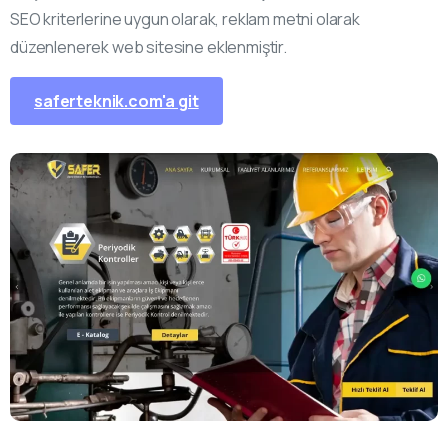
SEO kriterlerine uygun olarak, reklam metni olarak
düzenlenerek web sitesine eklenmiştir.
saferteknik.com'a git