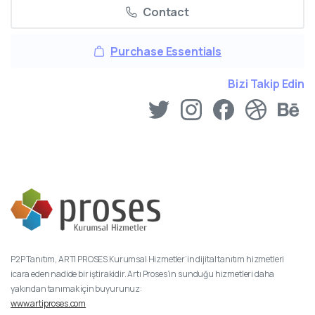
Contact
Purchase Essentials
Bizi Takip Edin
P2P Tanıtım, ARTI PROSES Kurumsal Hizmetler’in dijital tanıtım hizmetleri
icara eden nadide bir iştirakidir. Artı Proses’in sunduğu hizmetleri daha
yakından tanımak için buyurunuz:
www.artiproses.com