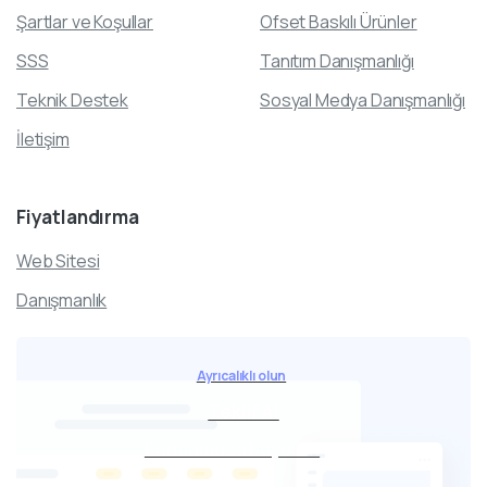
Şartlar ve Koşullar
Ofset Baskılı Ürünler
SSS
Tanıtım Danışmanlığı
Teknik Destek
Sosyal Medya Danışmanlığı
İletişim
Fiyatlandırma
Web Sitesi
Danışmanlık
Ayrıcalıklı olun
Teklif Al
Formumuza buyurun